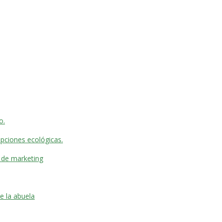
o.
pciones ecológicas.
 de marketing
e la abuela