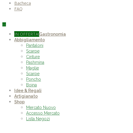
Bacheca
FAQ
IN OFFERTA!
Gastronomia
Abbigliamento
Pantaloni
Scarpe
Cinture
Pashmina
Maglie
Scarpe
Poncho
Boina
Idee & Regali
Artigianato
Shop
Mercato Nuovo
Accesso Mercato
Lista Negozi