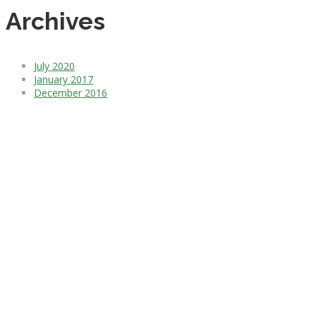
Archives
July 2020
January 2017
December 2016
Trova il tuo regalo p