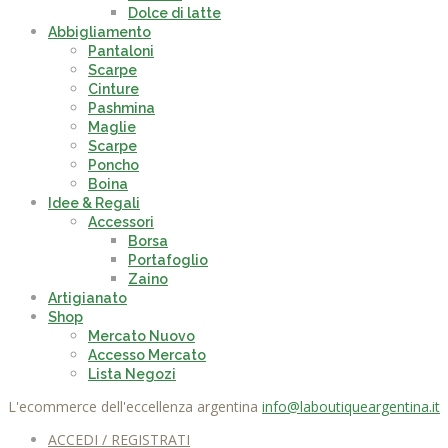
Dolce di latte
Abbigliamento
Pantaloni
Scarpe
Cinture
Pashmina
Maglie
Scarpe
Poncho
Boina
Idee & Regali
Accessori
Borsa
Portafoglio
Zaino
Artigianato
Shop
Mercato Nuovo
Accesso Mercato
Lista Negozi
L'ecommerce dell'eccellenza argentina
info@laboutiqueargentina.it
ACCEDI / REGISTRATI