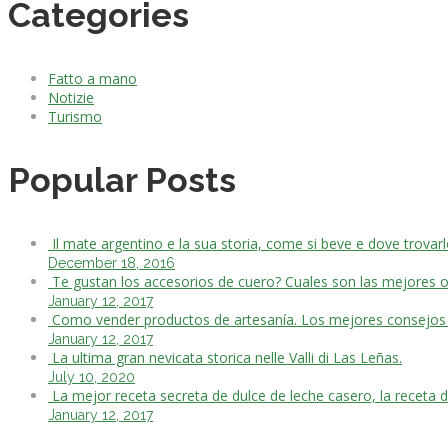
Categories
Fatto a mano
Notizie
Turismo
Popular Posts
Il mate argentino e la sua storia, come si beve e dove trovarl
December 18, 2016
Te gustan los accesorios de cuero? Cuales son las mejores o
January 12, 2017
Como vender productos de artesanía. Los mejores consejos
January 12, 2017
La ultima gran nevicata storica nelle Valli di Las Leñas.
July 10, 2020
La mejor receta secreta de dulce de leche casero, la receta d
January 12, 2017